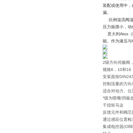
装配或使用中，
比例溢流阀溢流
压力振摆小，动
意大利Atos
能。作为液压与
2级方向伺服阀
规格6，10和16
安装面按DIN24
控制流量的方向
适合对动力、位
*级为喷嘴/挡板
干扭矩马达
反馈元件和阀芯
通过感应位置检
集成电控器(OBE