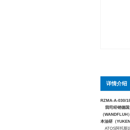
详情介绍
RZMA-A-030/1
我司经销德国力
（WANDFLU
本油研（YUK
ATOS阿托斯