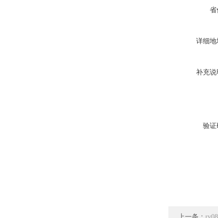
省
详细地
补充说
验证
上一条：
rv0