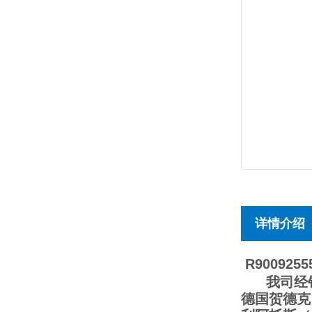
详情介绍
R9009255
我司经销德
德国贺德克