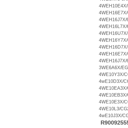
4WEH10E4X/
4WEH16E7X/
4WEH16J7X/
4WEH16L7X/
4WEH16U7X
4WEH16Y7X/
4WEH16D7X
4WEH16E7X/
4WEH16J7X/
3WE6A6X/E
4WE10Y3X/C
4wE10D3X/C
4WE10EA3X/
4WE10EB3X/
4WE10E3X/C
4WE10L3/CG
4wE10J3X/C
R9009255