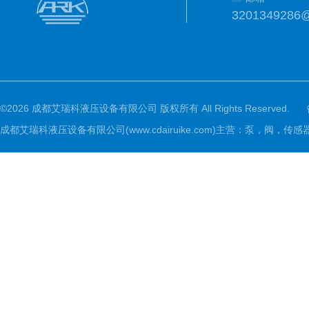
3201349286
©2026 成都艾瑞科液压设备有限公司 版权所有 All Rights Reserved.
成都艾瑞科液压设备有限公司(www.cdairuike.com)主营：泵，