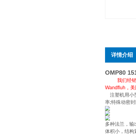
详情介绍
OMP80 151
我们经销德国贺
Wandfluh
注塑机用小
率;特殊动密
多种法兰，输
体积小，结构