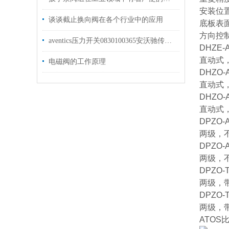
安装位
谈谈截止换向阀在各个行业中的应用
底板表面
方向控
aventics压力开关0830100365安沃驰传感器使用
DHZE-
直动式
电磁阀的工作原理
DHZO-A
直动式
DHZO-A
直动式
DPZO-A
两级，
DPZO-A
两级，
DPZO-T
两级，
DPZO-T
两级，
ATOS