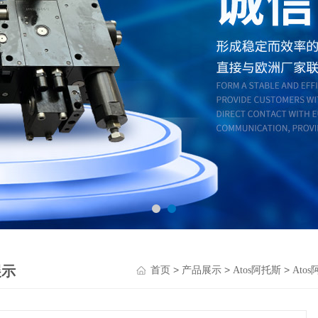
展示
>
>
>
首页
产品展示
Atos阿托斯
Ato