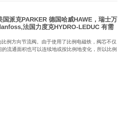
国派克PARKER 德国哈威HAWE，瑞士万
nfoss,法国力度克HYDRO-LEDUC 有需
为比例方向节流阀。由于使用了比例电磁铁，阀芯不仅
间的流通面积也可以连续地或按比例地变化，所以比例