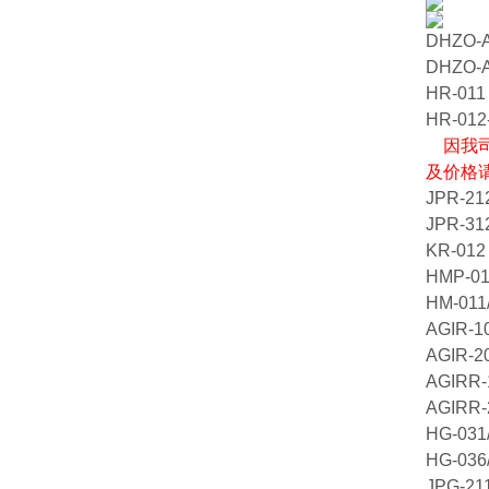
DHZO-A
DHZO-A
HR-011
HR-012
因我司
及价格
JPR-21
JPR-31
KR-012
HMP-01
HM-011
AGIR-1
AGIR-2
AGIRR-
AGIRR-
HG-031
HG-036
JPG-21