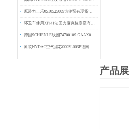
原装力士乐0510525009齿轮泵有现货出售1515800013
环卫车使用XPi41法国力度克柱塞泵有库存欢迎选购
德国SCHIENLE线圈7470010S GAAX035F20D44 24V
原装HYDAC空气滤芯0005L003P德国贺德克过滤器滤芯
产品