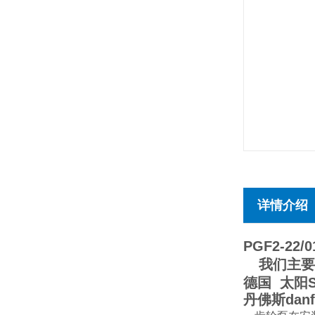
详情介绍
PGF2-22/
我们主要经
德国 太阳S
丹佛斯da