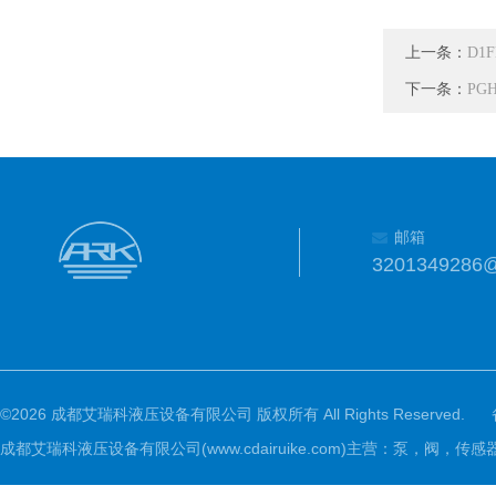
上一条：
D1
下一条：
PG
邮箱
3201349286
©2026 成都艾瑞科液压设备有限公司 版权所有 All Rights Reserved.
成都艾瑞科液压设备有限公司(www.cdairuike.com)主营：泵，