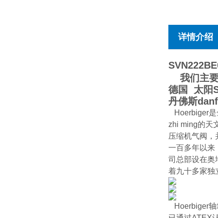
详情介绍
SVN222BE
我们主要经销
德国 太阳S
丹佛斯da
Hoerbi
zhi ming
压缩机气阀，并
一百多年以来
司总部设在奥
着九十多家独
Hoerbi
已通过ATEX