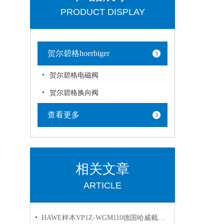
PRODUCT DISPLAY
贺尔碧格hoerbiger
贺尔碧格电磁阀
贺尔碧格换向阀
查看更多
相关文章
ARTICLE
HAWE样本VP1Z-WGM110德国哈威截止换向阀现货供应