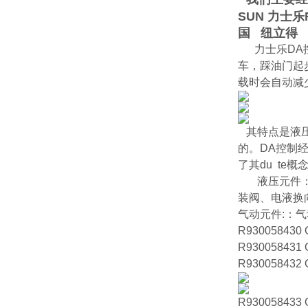
SUN 力士乐
国 纽立得
力士乐D
车，踩油门起
载时会自动减
其特点是液
的。DA控制
了其du te
液压元件：柱
装阀、电液换
气动元件:：
R930058430 
R930058431 
R930058432 
R930058433 