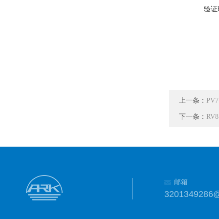
验证
上一条：
PV
下一条：
RV8
邮箱
3201349286