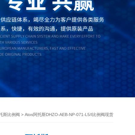
> Atos阿托斯DHZO-AEB-NP-071-L5/I比例阀现货
阿托斯比例阀