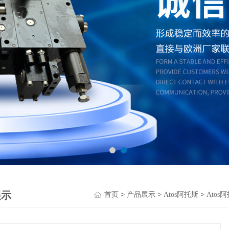
展示
>
>
>
首页
产品展示
Atos阿托斯
Atos