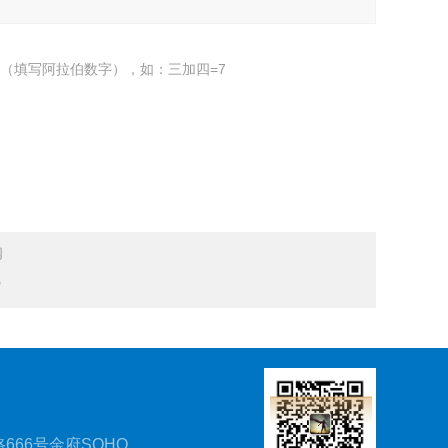
（填写阿拉伯数字），如：三加四=7
阀
货
666号金府SOHO