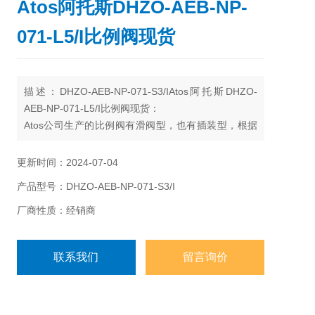
Atos阿托斯DHZO-AEB-NP-
071-L5/I比例阀现货
描述：DHZO-AEB-NP-071-S3/IAtos阿托斯DHZO-
AEB-NP-071-L5/I比例阀现货：
Atos公司生产的比例阀有滑阀型，也有插装型，根据
功能不同可分为3类： * 压力控制阀：比例溢流阀和比
例减压阀可根据输入信号成比例地调节系统压力； *
更新时间：2024-07-04
四通方向阀：根据输入信号成比例地控制调整执行机
产品型号：DHZO-AEB-NP-071-S3/I
构的流量和方向。
厂商性质：经销商
联系我们
留言询价