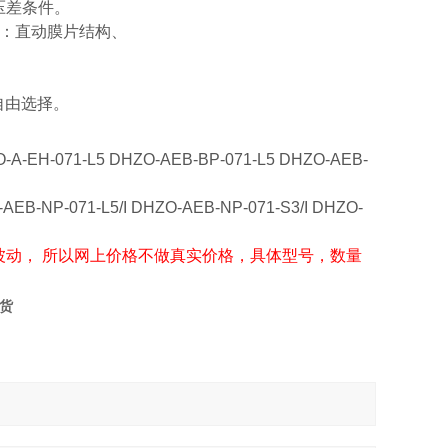
压差条件。
类：直动膜片结构、
自由选择。
O-A-EH-071-L5 DHZO-AEB-BP-071-L5 DHZO-AEB-
B-NP-071-L5/I DHZO-AEB-NP-071-S3/I DHZO-
波动， 所以网上价格不做真实价格，具体型号，数量
现货