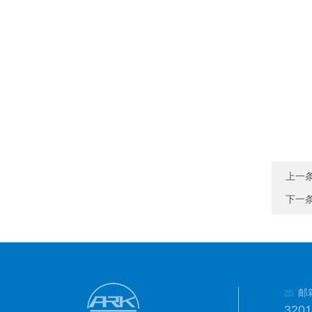
上一
下一
邮
320