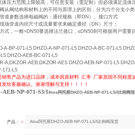
流体压力范围上限较高，可任意安装（需定制）但必须满足流体
磁阀从阀结构和材料上的不同与原理上的区别，分为六个分支小
据管道参数选择电磁阀的：通径规格（即DN）、接口方式
照现场管道内径尺寸或流量要求来确定通径（DN）尺寸；
方式，一般>DN50要选择法兰接口，≤DN50则可根据用户需要
-A-BP-071-L5 DHZO-A-NP-071-L5 DHZO-A-BC-071-L5 DHZ
-L5 DHZO-AEB-BC-071-L5
A,DKZOR-AEB,DKZOR-AES DHZO-AEB-NP-071-L5 DHZO-AE
-171-L5
司销售产品为进口品牌，成本因原材料 汇率 厂家原因不同程度
请发给客服确认。谢谢理解与支持！！！！
AEB-NP-071-S3/I
Atos阿托斯DHZO-AEB-NP-071-L5/I比例阀
产品：