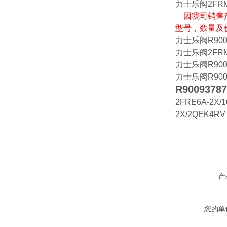
力士乐阀2FRM1
因我司销售
型号，数量及
力士乐阀R90091
力士乐阀2FRM16
力士乐阀R90042
力士乐阀R90020
R90093787
2FRE6A-2X/
2X/2QEK4RV
产
您的单