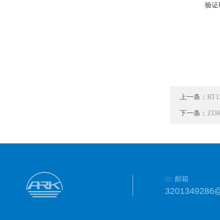
验证
上一条：
RT
下一条：
ZDR
邮箱
3201349286