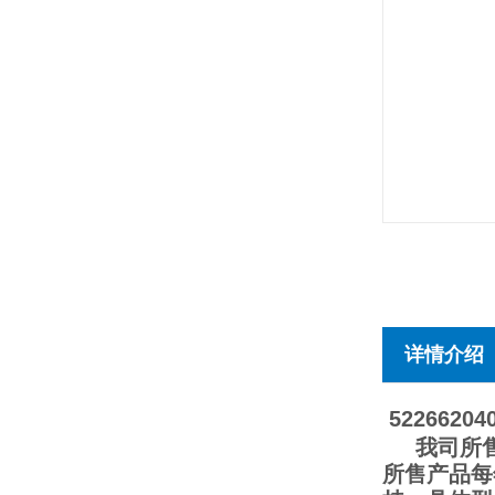
详情介绍
52266204
我司所售
所售产品每