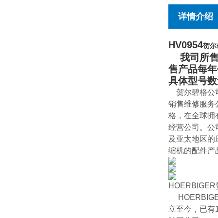
详情介绍
HV0954
贺尔
我司所售产
售产品每年
具体型号数
贺尔碧格公司
销售维修服务公
格，在全球拥
经营公司。公司
及亚太地区的
缩机的配件产
HOERBIG
HOERBIG
立至今，已有