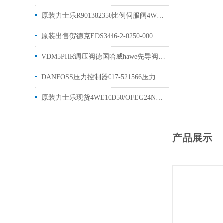
原装力士乐R901382350比例伺服阀4WRPEH6C3B40L优势
原装出售贺德克EDS3446-2-0250-000压力开关
VDM5PHR调压阀德国哈威hawe先导阀VDM4PHR
DANFOSS压力控制器017-521566压力开关RT121
原装力士乐现货4WE10D50/OFEG24N9换向阀
产品展示