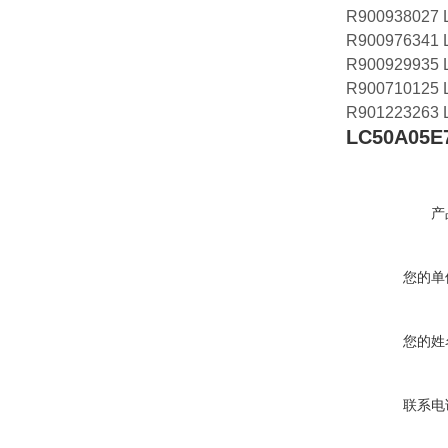
R900938027 
R900976341 
R900929935 
R900710125 
R901223263 
LC50A05E
产
您的单
您的姓
联系电