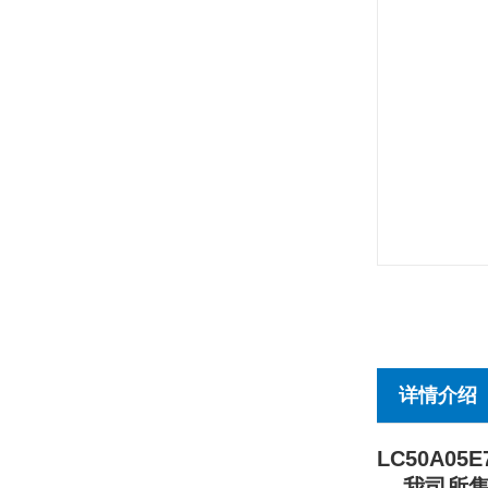
详情介绍
LC50A05E
我司所售产