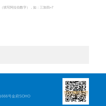
（填写阿拉伯数字），如：三加四=7
666号金府SOHO