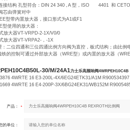
接结构 孔型符合：DIN 24 340 , A 型，ISO 4401 和 CETOP
制阀芯由弹簧对中
REE型带内置放大器，接口形式为A1或F1
RE型使用的放大器：
放大器VT-VRPD-2-1X/V0/0
放大器VT-VRPA2-，-1X
理：二位四通和三位四通比例方向阀为直控，板式结构；由比例
磁铁的控制可通过外部放大器（WRE型）或内置的放大器（WRE
PEH10C4B50L-30/M/24A1
力士乐高频响阀4WRPEH10C4B
3876 4WRTE 16 E3-200L-4X/6EG24ETK31/A1M R900534397
1669 4WRTE 16 E4-200P-3X/6BG24EK31/WB152M R900548
产品：
您的单位：