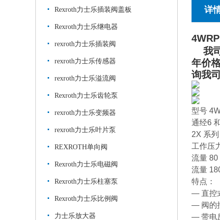
详
Rexroth力士乐插装阀盖板
Rexroth力士乐继电器
4WRP
rexroth力士乐插装阀
我司
rexroth力士乐传感器
年价
询我
rexroth力士乐溢流阀
Rexroth力士乐齿轮泵
型号 4W
rexroth力士乐变频器
通经6 和
rexroth力士乐叶片泵
2X 系列
工作压力 
REXROTH单向阀
流量 80 
Rexroth力士乐电磁阀
流量 180
特点：
Rexroth力士乐柱塞泵
— 直
Rexroth力士乐比例阀
— 阀
力士乐放大器
— 带电