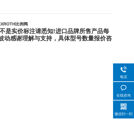
EXROTH比例阀
不是实价标注请悉知!进口品牌所售产品每
波动感谢理解与支持，具体型号数量报价咨
电话
在线咨询
微信扫一扫