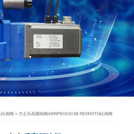
> 力士乐高频响阀4WRPEH10C4B REXROTH比例阀
士乐比例阀