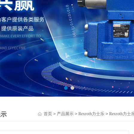
展示
>
>
>
首页
产品展示
Rexroth力士乐
Rexroth力