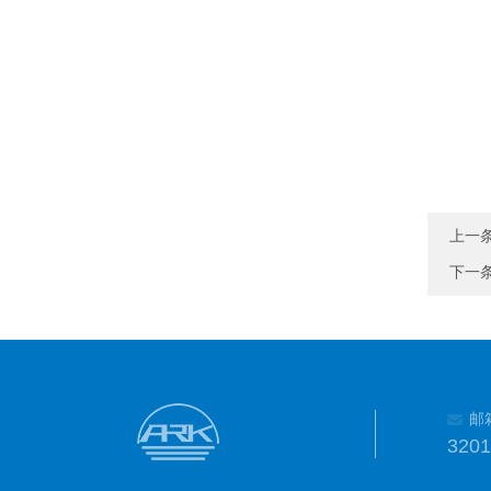
上一
下一
邮
320