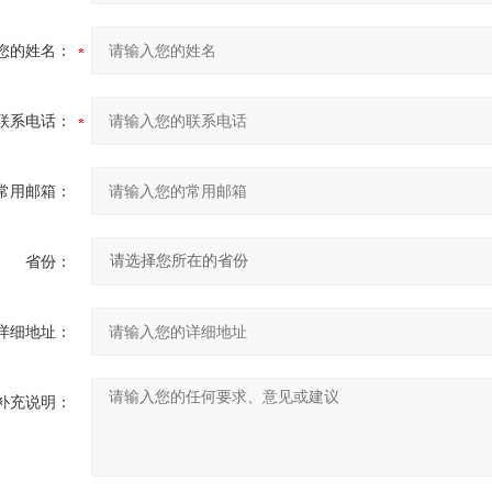
您的姓名：
联系电话：
常用邮箱：
省份：
详细地址：
补充说明：