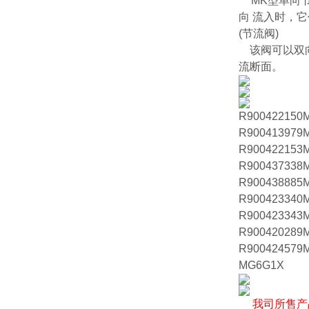
MK型单向
向 流入时，
(节流阀)
该阀可以双向节
流断面。
R900422150M
R900413979M
R900422153M
R900437338M
R900438885M
R900423340M
R900423343M
R900420289M
R900424579M
MG6G1X
我司所售产