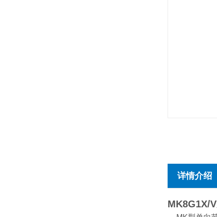
详情介绍
MK8G1X/V