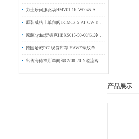
力士乐伺服驱动HMV01.1R-W0045-A-07技术参数
原装威格士单向阀DGMC2-5-AT-GW-BT溢流阀简介
原装hydac贺德克HEXS615-50-00/G1冷却器优势出售
德国哈威RC1现货库存 HAWE螺纹单向阀RC系列
出售海德福斯单向阀CV08-20-N溢流阀HYDRAFORCE
产品展示