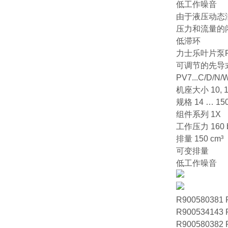
低工作噪音
由于液压动态
压力和流量的
低滞环
力士乐叶片泵R900
可调节的先导
PV7...C/D/N/
机座大小 10, 16,
规格 14 … 15
组件系列 1X
工作压力 160 b
排量 150 cm³
可变排量
低工作噪音
R900580381 
R900534143 
R900580382 