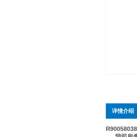
详情介绍
R90058038
我司所售