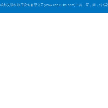
成都艾瑞科液压设备有限公司(www.cdairuike.com)主营：泵，