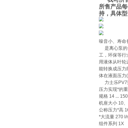
所售产品每
持，具体型
噪音小、寿命
是离心泵的一
工，环保等行
用液体从叶轮
能转换成压力
体在液面压力
力士乐PV7
压力实现*的重
规格 14 ... 150
机座大小 10、1
公称压力*高 16
*大流量 270 l/
组件系列 1X