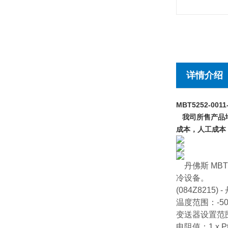
详情介绍
MBT5252-0011
我司所售产品均
成本，人工成本
丹佛斯 M
冷设备。
(084Z8215) 
温度范围：-50 
变送器设置范围：
电阻值：1 x Pt