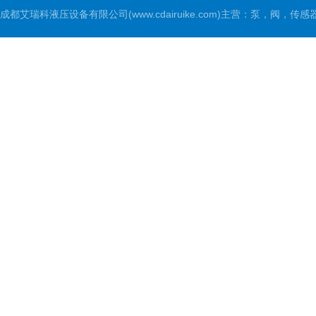
成都艾瑞科液压设备有限公司(www.cdairuike.com)主营：泵，