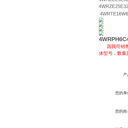
4WRZE25E32
4WRTE16W6-
4WRPH6C4
因我司销售
体型号，数量
产
您的单
您的姓