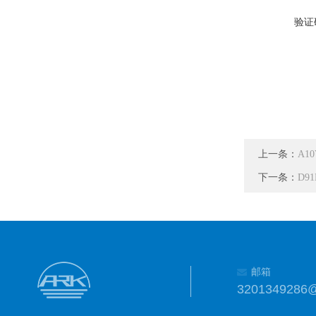
验证
上一条：
A1
下一条：
D9
邮箱
3201349286