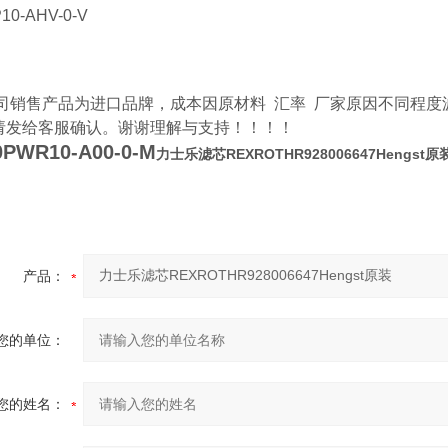
P10-AHV-0-V
司销售产品为进口品牌，成本因原材料 汇率 厂家原因不同程度
请发给客服确认。谢谢理解与支持！！！！
0PWR10-A00-0-M
力士乐滤芯REXROTHR928006647Hengst原
产品：
您的单位：
您的姓名：