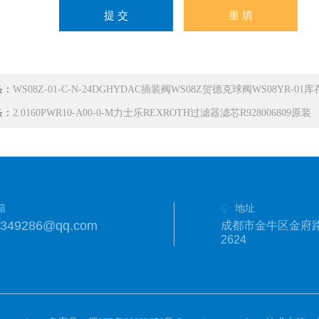
条：
WS08Z-01-C-N-24DGHYDAC插装阀WS08Z贺德克球阀WS08YR-01库
条：
2.0160PWR10-A00-0-M力士乐REXROTH过滤器滤芯R928006809原装
箱
地址
1349286@qq.com
成都市金牛区金府路
2624