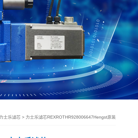
> 力士乐滤芯REXROTHR928006647Hengst原装
th力士乐滤芯