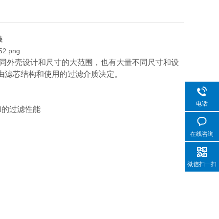
装
同外壳设计和尺寸的大范围，也有大量不同尺寸和设
由滤芯结构和使用的过滤介质决定。
电话
和的过滤性能
在线咨询
微信扫一扫