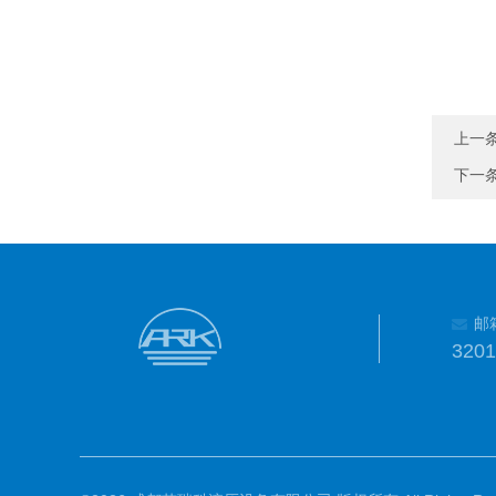
上一
下一
邮
320