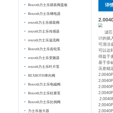
详
Rexroth力士乐插装阀盖板
Rexroth力士乐继电器
2.004
rexroth力士乐插装阀
rexroth力士乐传感器
滤芯
计的插
rexroth力士乐溢流阀
可清洁
Rexroth力士乐齿轮泵
可以达到符
得益于多
rexroth力士乐变频器
基于非
rexroth力士乐叶片泵
压差稳
2.0040
REXROTH单向阀
2.0040
Rexroth力士乐电磁阀
2.0040
2.0040
Rexroth力士乐柱塞泵
2.0040
Rexroth力士乐比例阀
2.0040
2.0040
力士乐放大器