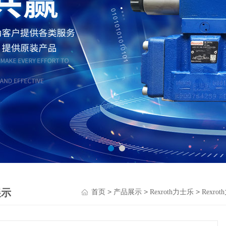
展示
>
>
>
首页
产品展示
Rexroth力士乐
Rexro