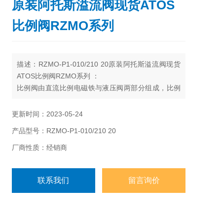
原装阿托斯溢流阀现货ATOS
比例阀RZMO系列
描述：RZMO-P1-010/210 20原装阿托斯溢流阀现货
ATOS比例阀RZMO系列 ：
比例阀由直流比例电磁铁与液压阀两部分组成，比例
阀实现连续控制的核心是采用了比例电磁铁，比例电
磁铁种类繁多，但工作原理基本相同，它们都是根据
更新时间：2023-05-24
比例阀的控制需要开发出来的。
产品型号：RZMO-P1-010/210 20
厂商性质：经销商
联系我们
留言询价