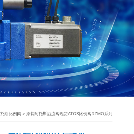
> 原装阿托斯溢流阀现货ATOS比例阀RZMO系列
s阿托斯比例阀