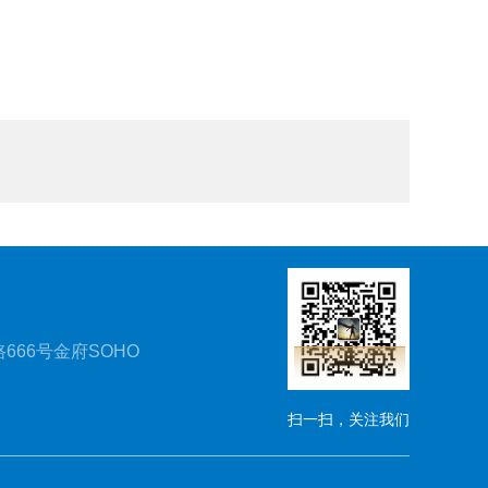
666号金府SOHO
扫一扫，关注我们