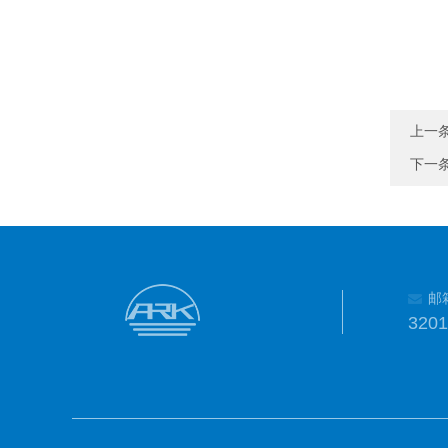
上一
下一
邮
320