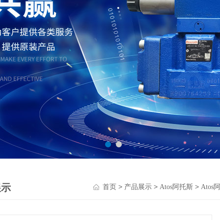
展示
>
>
>
首页
产品展示
Atos阿托斯
Ato