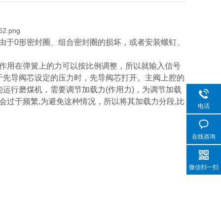
使用中，由于0形密封圈、组合密封圈的损坏，或者安装螺钉、
作用在弹簧上的力可以按比例调整，所以就输入信号
于先导阀芯设定的压力时，先导阀芯打开。主阀上腔的
能运行磨煤机，需要调节加载力(作用力)，为调节加载
会过于频繁,为避免这种情况，所以将其加载力分段,比
电话
。
在线咨询
微信扫一扫