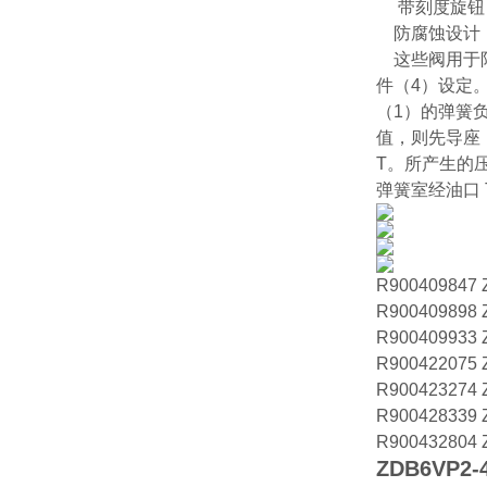
带刻度旋钮
防腐蚀设计
这些阀用于限
件（4）设定
（1）的弹簧
值，则先导座
T。所产生的压
弹簧室经油口 
R900409847
R900409898 
R900409933 
R900422075 
R900423274 
R900428339 
R900432804 
ZDB6VP2-4