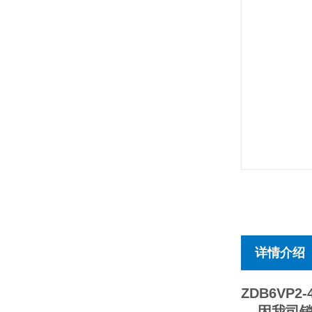
详情介绍
ZDB6VP2-4
因我司销售