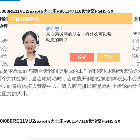
/080RE11VU2
rexroth力士乐R901147116齿轮泵PGH5-3X
售产品为进口品牌，成本因原材料 汇率 厂家原因不同程度波动， 所
谢理解与支持！！！！
欢迎您！
来自局域网的朋友！有什么可以帮
助您的吗？
乐齿轮泵是容积泵的一种,由两个齿轮,泵体与前后盖组成两个封闭
小变大,形成真空,将液体吸入,力士乐齿轮啮合侧的空间的体积从
的啮合线来隔开的。力士乐齿轮泵的排出口的压力wan quan
所形成的工作容积变化和移动来输送液体或使之增压的回转泵。
是依靠泵缸与啮合齿轮间所形成的工作容积变化和移动来输送
两个封闭空间，当齿轮转动时，齿轮脱开侧的空间的体积从小变
小，而将液体挤入管路中去。吸入腔与排出腔是靠两个齿轮的啮合线
处阻力的大小。
0/080RE11VU2
rexroth力士乐R901147116齿轮泵PGH5-3X