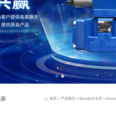
展示
>
>
>
首页
产品展示
Rexroth力士乐
Rex