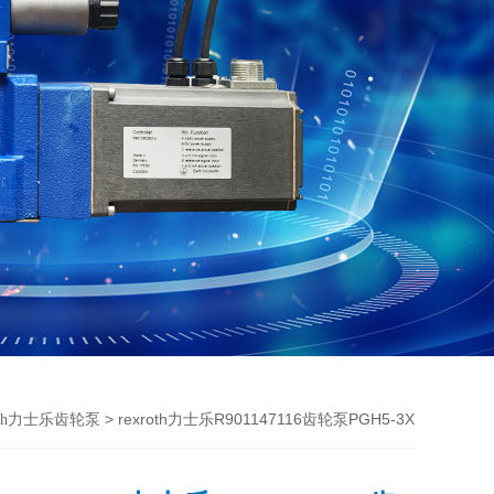
> rexroth力士乐R901147116齿轮泵PGH5-3X
roth力士乐齿轮泵