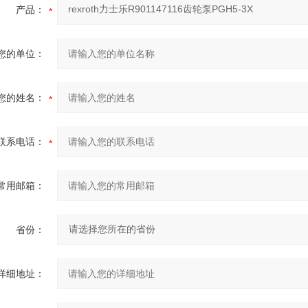
产品：
您的单位：
您的姓名：
联系电话：
常用邮箱：
省份：
详细地址：