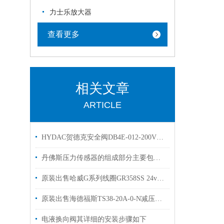
力士乐放大器
查看更多
相关文章
ARTICLE
HYDAC贺德克安全阀DB4E-012-200V溢流阀有库存
丹佛斯压力传感器的组成部分主要包括以下几个方面
原装出售哈威G系列线圈GR358SS 24v哈维线圈925122
原装出售海德福斯TS38-20A-0-N减压阀HYDRAFORCE
电液换向阀其详细的安装步骤如下