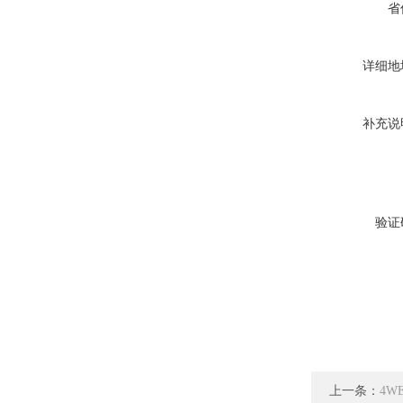
省
详细地
补充说
验证
上一条：
4W