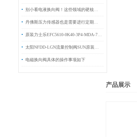
别小看电液换向阀！这些领域的硬核应用，远超你的想象
丹佛斯压力传感器也是需要进行定期维护与检查的
原装力士乐EFC5610-0K40-3P4-MDA-7P变频器现货出售
太阳NFDD-LGN流量控制阀SUN原装出售
电磁换向阀具体的操作事项如下
产品展示