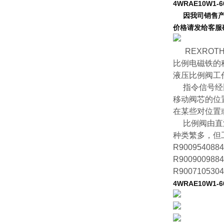
4WRAE10W1-60
因我司销售产品
价格请发给客服
REXRO
比例电磁铁的
液压比例阀工
指令信号经比
移动阀芯的位
在某些对位置
比例阀由直流
种类繁多，但
R90095408
R900900988
R900710530
4WRAE10W1-60