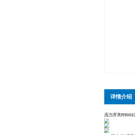
详情介绍
压力开关R9002