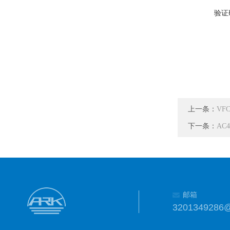
验证
上一条：
VF
下一条：
AC
邮箱
3201349286