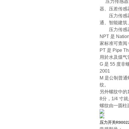
压力传感器
器、压差传感
压力传感器是
通、智能建筑
压力传感器的
NPT 是 Nat
家标准可查阅 GB
PT 是 Pi
用於水及煤气管行
G 是 55 
2001
M 是公制普通
纹。
另外螺纹中的1
8分，1/4 
螺纹由一圆柱
压力开关R9002