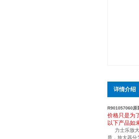
详情介绍
R90105706
价格只是为
以下产品如未
力士乐放大器
质，放大器分