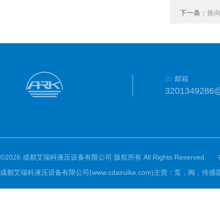
下一条：
换向
邮箱
3201349286
©2026 成都艾瑞科液压设备有限公司 版权所有 All Rights Reserved.
成都艾瑞科液压设备有限公司(www.cdairuike.com)主营：泵，