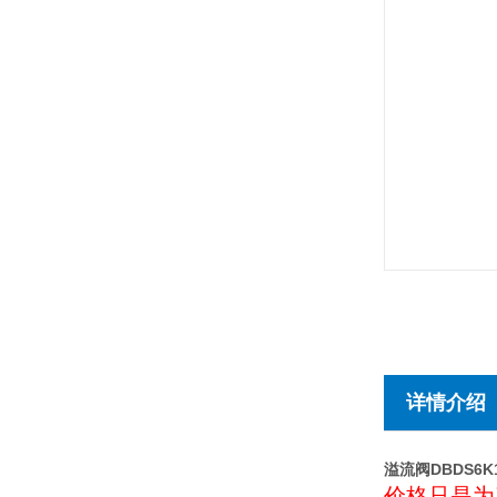
详情介绍
溢流阀DBDS6K1
价格只是为