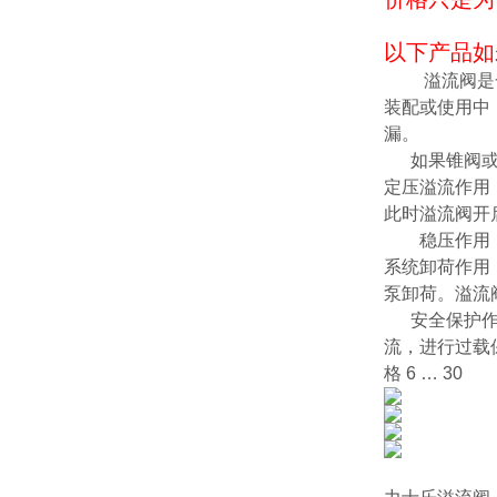
以下产品如
溢流阀是
装配或使用中
漏。
如果锥阀或主
定压溢流作用
此时溢流阀开
稳压作用：溢
系统卸荷作用
泵卸荷。溢流
安全保护作用
流，进行过载保
格 6 … 30