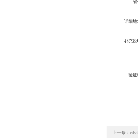
省
详细地
补充说
验证
上一条：
eds